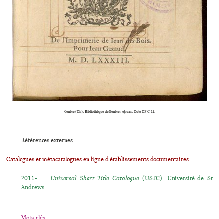
Genève (Ch), Bibliothèque de Genève : e|rara. Cote CP C 11.
Références externes
Catalogues et métacatalogues en ligne d'établissements documentaires
2011-.... .
Universal Short Title Catalogue
(USTC). Université de St
Andrews.
Mots-clés