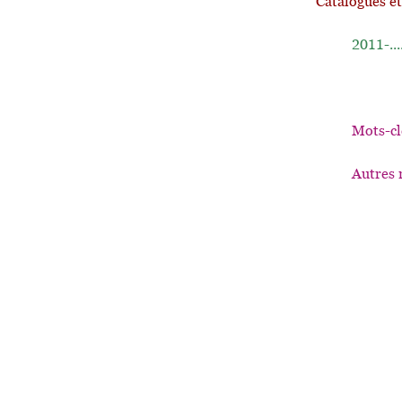
Catalogues e
2011-...
Mots-cl
Autres 