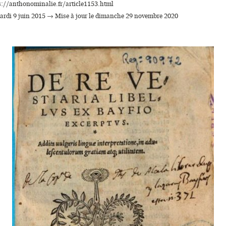
s://anthonominalie.fr/article1153.html
mardi 9 juin 2015 → Mise à jour le dimanche 29 novembre 2020