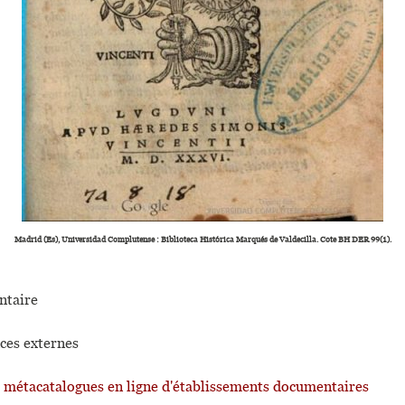
Madrid (Es), Universidad Complutense : Biblioteca Histórica Marqués de Valdecilla. Cote BH DER 99(1).
taire
ces externes
t métacatalogues en ligne d'établissements documentaires