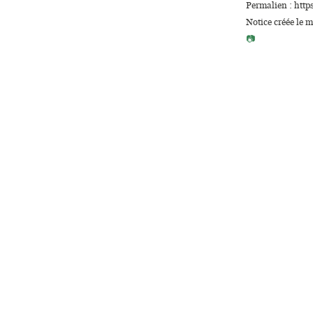
Permalien : http
Notice créée le 
📷