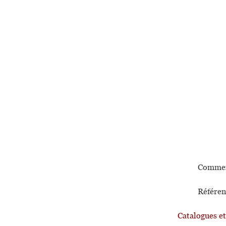
Commen
Référen
Catalogues e