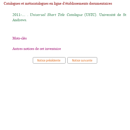
Catalogues et métacatalogues en ligne d'établissements documentaires
2011-.... .
Universal Short Title Catalogue
(USTC). Université de St
Andrews.
Mots-clés
Autres notices de cet inventaire
Notice précédente
Notice suivante