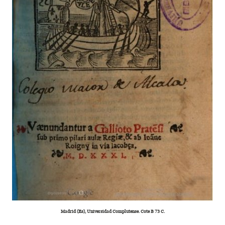
Madrid (Es), Universidad Complutense. Cote B 73 C.