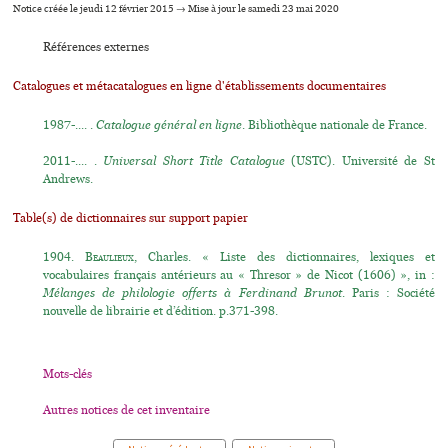
Notice créée le jeudi 12 février 2015 → Mise à jour le samedi 23 mai 2020
Références externes
Catalogues et métacatalogues en ligne d'établissements documentaires
1987-.... .
Catalogue général en ligne
. Bibliothèque nationale de France.
2011-.... .
Universal Short Title Catalogue
(USTC). Université de St
Andrews.
Table(s) de dictionnaires sur support papier
1904.
Beaulieux
, Charles. « Liste des dictionnaires, lexiques et
vocabulaires français antérieurs au « Thresor » de Nicot (1606) », in :
Mélanges de philologie offerts à Ferdinand Brunot
. Paris : Société
nouvelle de librairie et d’édition. p.371-398.
Mots-clés
Autres notices de cet inventaire