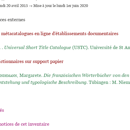
undi 20 avril 2015 → Mise à jour le lundi 1er juin 2020
ces externes
t métacatalogues en ligne d'établissements documentaires
. .
Universal Short Title Catalogue
(USTC). Université de St A
ictionnaires sur support papier
indemann
, Margarete.
Die französischen Wörterbücher von den
ntstehung und typologische Beschreibung.
Tübingen : M. Niem
és
notices de cet inventaire