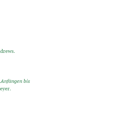
ndrews.
 Anfängen bis
eyer.