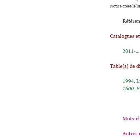
Notice créée le l
Référen
Catalogues e
2011-...
Table(s) de d
1994.
L
1600. E
Mots-cl
Autres 