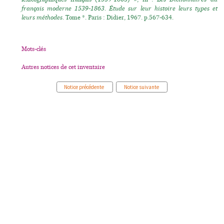
français moderne 1539-1863. Étude sur leur histoire leurs types et
leurs méthodes.
Tome *. Paris : Didier, 1967. p.567-634.
Mots-clés
Autres notices de cet inventaire
Notice précédente
Notice suivante