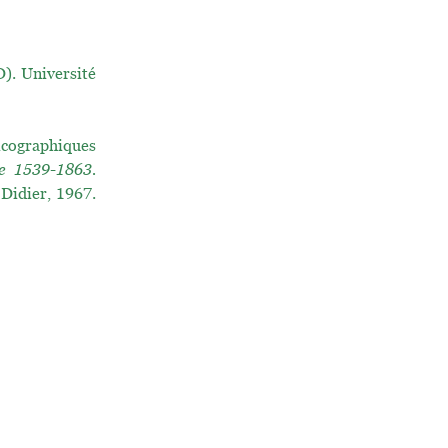
. Université
icographiques
ne 1539-1863.
 Didier, 1967.