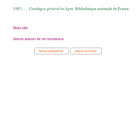
1987-.... .
Catalogue général en ligne
. Bibliothèque nationale de France.
Mots-clés
Autres notices de cet inventaire
Notice précédente
Notice suivante