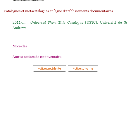
Catalogues et métacatalogues en ligne d'établissements documentaires
2011-.... .
Universal Short Title Catalogue
(USTC). Université de St
Andrews.
Mots-clés
Autres notices de cet inventaire
Notice précédente
Notice suivante