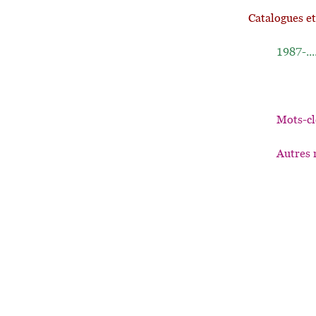
Catalogues e
1987-...
Mots-cl
Autres 