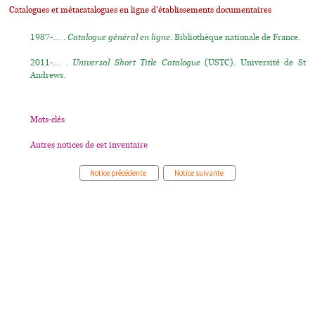
Catalogues et métacatalogues en ligne d'établissements documentaires
1987-.... .
Catalogue général en ligne
. Bibliothèque nationale de France.
2011-.... .
Universal Short Title Catalogue
(USTC). Université de St
Andrews.
Mots-clés
Autres notices de cet inventaire
Notice précédente
Notice suivante