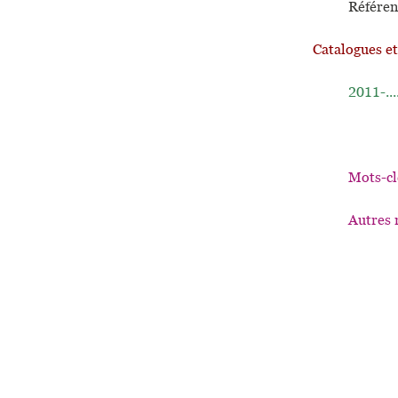
Référen
Catalogues e
2011-...
Mots-cl
Autres 