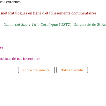
ces externes
t métacatalogues en ligne d'établissements documentaires
. .
Universal Short Title Catalogue
(USTC). Université de St A
és
notices de cet inventaire
Notice précédente
Notice suivante