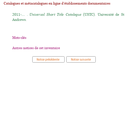
Catalogues et métacatalogues en ligne d'établissements documentaires
2011-.... .
Universal Short Title Catalogue
(USTC). Université de St
Andrews.
Mots-clés
Autres notices de cet inventaire
Notice précédente
Notice suivante