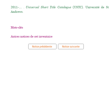
2011-.... .
Universal Short Title Catalogue
(USTC). Université de St
Andrews.
Mots-clés
Autres notices de cet inventaire
Notice précédente
Notice suivante