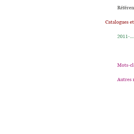
Référen
Catalogues e
2011-...
Mots-cl
Autres 