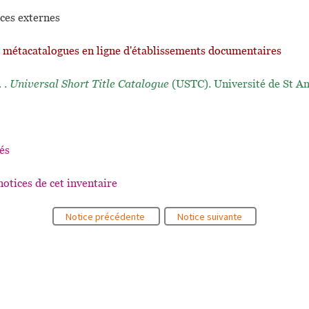
ces externes
t métacatalogues en ligne d'établissements documentaires
. .
Universal Short Title Catalogue
(USTC). Université de St A
és
notices de cet inventaire
Notice précédente
Notice suivante