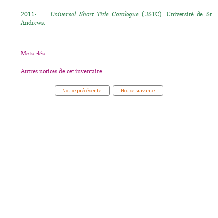
2011-.... .
Universal Short Title Catalogue
(USTC). Université de St
Andrews.
Mots-clés
Autres notices de cet inventaire
Notice précédente
Notice suivante