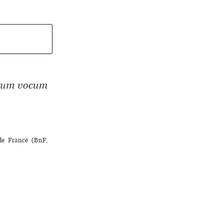
narum vocum
 de France (BnF,