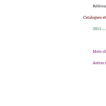
Référen
Catalogues e
2011-...
Mots-cl
Autres 