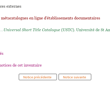
ces externes
t métacatalogues en ligne d'établissements documentaires
. .
Universal Short Title Catalogue
(USTC). Université de St A
és
notices de cet inventaire
Notice précédente
Notice suivante