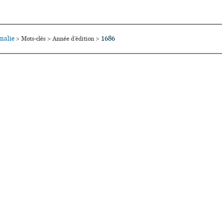
nalie
1686
>
Mots-clés
>
Année d’édition
>