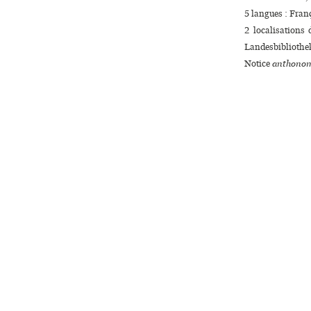
5 langues :
Fran
2 localisations
Landesbibliothe
Notice
anthonom