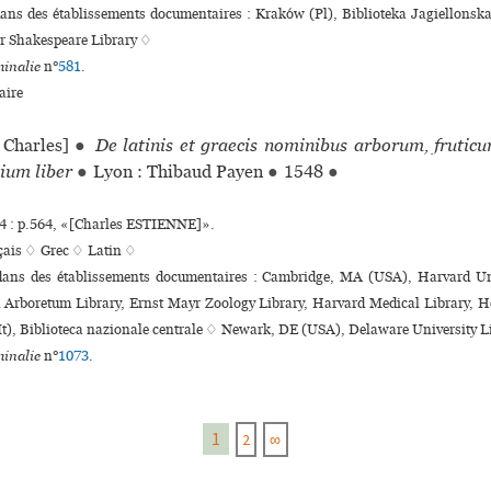
 dans des établissements documentaires : Kraków (Pl), Biblioteka Jagiellons
r Shakespeare Library ♢
inalie
n°
581
.
ire
Charles]
●
De latinis et graecis nominibus arborum, frutic
ium liber
●
Lyon : Thibaud Payen
●
1548
●
 : p.564, «[Charles ESTIENNE]».
çais ♢
Grec ♢
Latin ♢
 dans des établissements documentaires : Cambridge, MA (USA), Harvard Un
d Arboretum Library, Ernst Mayr Zoology Library, Harvard Medical Library, H
(It), Biblioteca nazio­nale cen­trale ♢ Newark, DE (USA), Delaware University 
inalie
n°
1073
.
1
2
∞