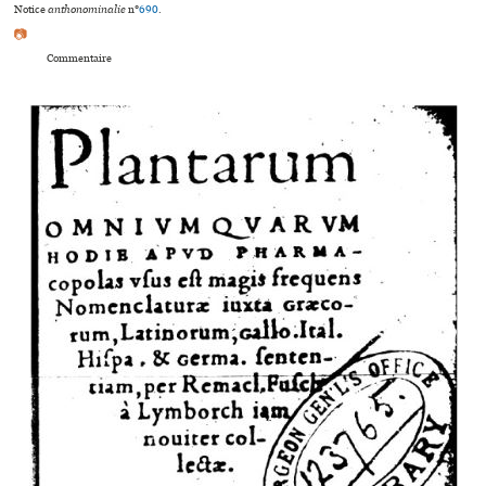
Notice
anthonominalie
n°
690
.
📷
Commentaire