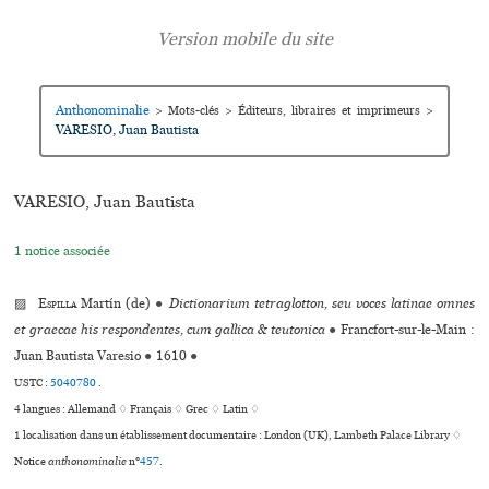
Anthonominalie
>
Mots-clés
>
Éditeurs, libraires et imprimeurs
>
VARESIO, Juan Bautista
VARESIO, Juan Bautista
1 notice associée
▨
Espilla
Martín (de)
●
Dictionarium tetraglotton, seu voces latinae omnes
et graecae his respondentes, cum gallica & teutonica
●
Francfort-sur-le-Main :
Juan Bautista Varesio
●
1610
●
USTC :
5040780
.
4 langues :
Allemand ♢
Français ♢
Grec ♢
Latin ♢
1 localisation dans un établissement documentaire : London (UK), Lambeth Palace Library ♢
Notice
anthonominalie
n°
457
.