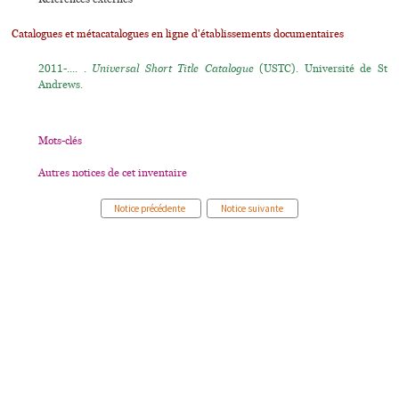
Catalogues et métacatalogues en ligne d'établissements documentaires
2011-.... .
Universal Short Title Catalogue
(USTC). Université de St
Andrews.
Mots-clés
Autres notices de cet inventaire
Notice précédente
Notice suivante