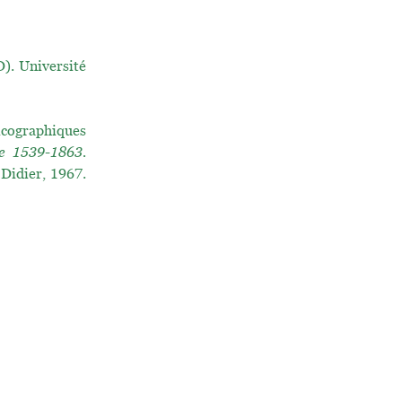
. Université
icographiques
ne 1539-1863.
 Didier, 1967.