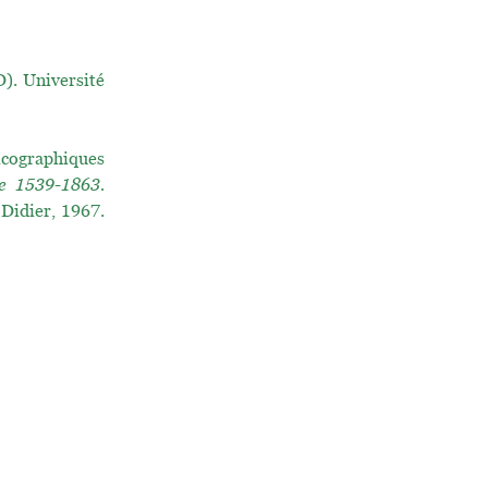
. Université
icographiques
ne 1539-1863.
 Didier, 1967.