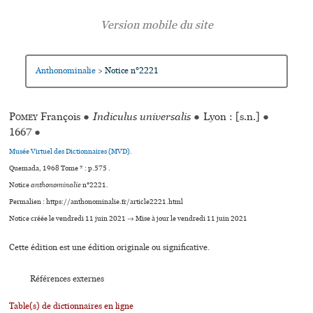
Anthonominalie
Notice n°2221
>
Pomey
François
●
Indiculus universalis
●
Lyon : [s.n.]
●
1667
●
Musée Virtuel des Dictionnaires (MVD).
Quemada, 1968 Tome * : p.575 .
Notice
anthonominalie
n°2221.
Permalien : https://anthonominalie.fr/article2221.html
Notice créée le vendredi 11 juin 2021 → Mise à jour le vendredi 11 juin 2021
Cette édition est une édition originale ou significative.
Références externes
Table(s) de dictionnaires en ligne