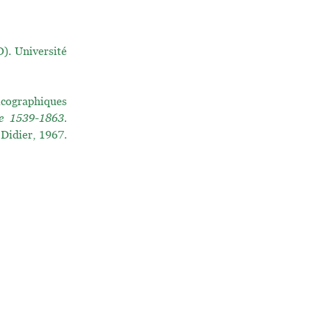
. Université
icographiques
ne 1539-1863.
 Didier, 1967.