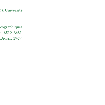
. Université
icographiques
ne 1539-1863.
 Didier, 1967.