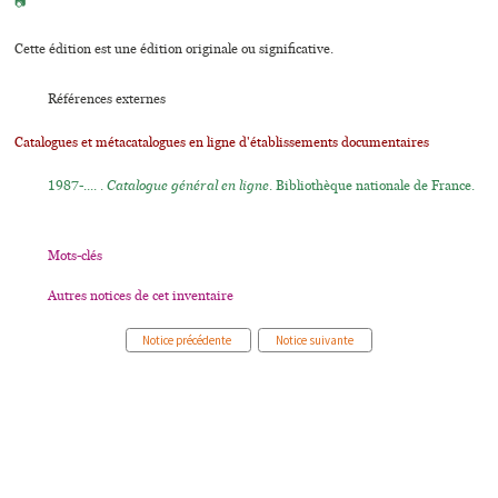
📷
Cette édition est une édition originale ou significative.
Références externes
Catalogues et métacatalogues en ligne d'établissements documentaires
1987-.... .
Catalogue général en ligne
. Bibliothèque nationale de France.
Mots-clés
Autres notices de cet inventaire
Notice précédente
Notice suivante